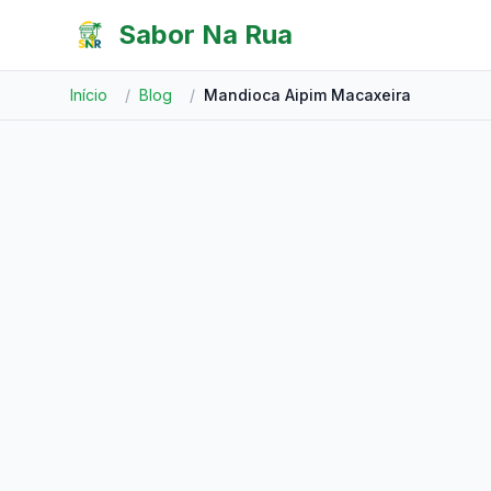
Pular para o conteúdo
Sabor Na Rua
Início
/
Blog
/
Mandioca Aipim Macaxeira