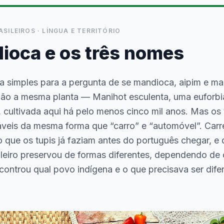
ASILEIROS · LÍNGUA E TERRITÓRIO
ioca e os três nomes
a simples para a pergunta de se mandioca, aipim e ma
São a mesma planta —
Manihot esculenta
, uma euforbi
, cultivada aqui há pelo menos cinco mil anos. Mas os
áveis da mesma forma que “carro” e “automóvel”. Car
o que os tupis já faziam antes do português chegar, e
ileiro preservou de formas diferentes, dependendo de
controu qual povo indígena e o que precisava ser dife