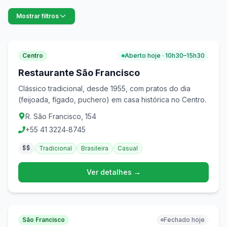
Mostrar filtros
Centro
Aberto hoje · 10h30–15h30
Restaurante São Francisco
Clássico tradicional, desde 1955, com pratos do dia
(feijoada, fígado, puchero) em casa histórica no Centro.
R. São Francisco, 154
+55 41 3224‑8745
$$
Tradicional
Brasileira
Casual
Ver detalhes →
São Francisco
Fechado hoje