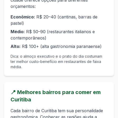
cidade oferece opções para diferentes
orçamentos:
Econômico
:
R$ 20–40 (cantinas, barras de
pastel)
Médio
:
R$ 50–90 (restaurantes italianos e
contemporâneos)
Alto
:
R$ 100+ (alta gastronomia paranaense)
Dica: o almoço executivo e o prato do dia costumam
ter melhor custo-benefício em restaurantes de faixa
média.
📍
Melhores bairros para comer em
Curitiba
Cada bairro de
Curitiba
tem sua personalidade
gastronômica. Conhecer as regiões ajuda a