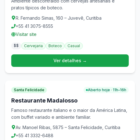
Ambiente descontraído com cervejas artesanais e
pratos típicos de boteco.
R. Fernando Simas, 160 – Juvevê, Curitiba
+55 41 3075-8555
Visitar site
$$
Cervejaria
Boteco
Casual
Ver detalhes →
Santa Felicidade
Aberto hoje · 11h–16h
Restaurante Madalosso
Famoso restaurante italiano e o maior da América Latina,
com buffet variado e ambiente familiar.
Av. Manoel Ribas, 5875 – Santa Felicidade, Curitiba
+55 41 3332-6488