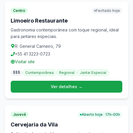
Centro
Fechado hoje
Limoeiro Restaurante
Gastronomia contemporânea com toque regional, ideal
para jantares especiais.
R. General Carneiro, 79
+55 41 3223-0723
Visitar site
$$$
Contemporânea
Regional
Jantar Especial
Ver detalhes →
Juvevê
Aberto hoje · 17h–00h
Cervejaria da Vila