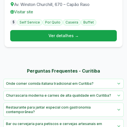
e massas.
Av. Winston Churchill, 670 – Capão Raso
Visitar site
$
Self Service
Por Quilo
Caseira
Buffet
Ver detalhes →
Perguntas Frequentes - Curitiba
Onde comer comida italiana tradicional em Curitiba?
Churrascaria moderna e carnes de alta qualidade em Curitiba?
Restaurante para jantar especial com gastronomia
contemporânea?
Bar ou cervejaria para petiscos e cervejas artesanais em