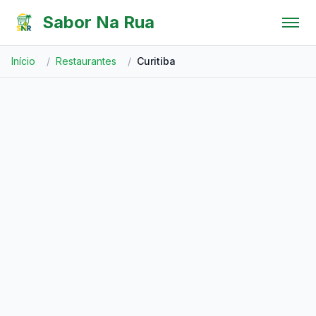
Pular para o conteúdo
Sabor Na Rua
Início
/
Restaurantes
/
Curitiba