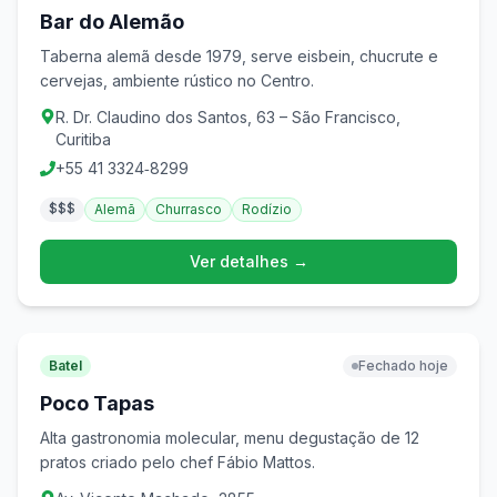
Bar do Alemão
Taberna alemã desde 1979, serve eisbein, chucrute e
cervejas, ambiente rústico no Centro.
R. Dr. Claudino dos Santos, 63 – São Francisco,
Curitiba
+55 41 3324‑8299
$$$
Alemã
Churrasco
Rodízio
Ver detalhes →
Batel
Fechado hoje
Poco Tapas
Alta gastronomia molecular, menu degustação de 12
pratos criado pelo chef Fábio Mattos.