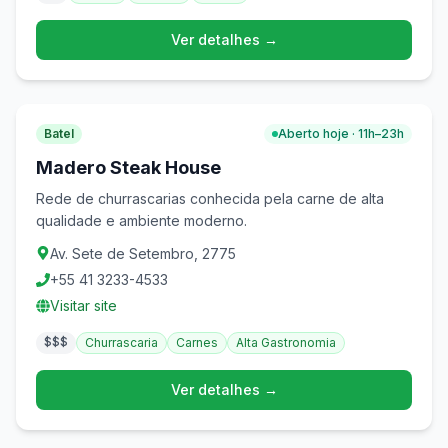
Ver detalhes →
Batel
Aberto hoje · 11h–23h
Madero Steak House
Rede de churrascarias conhecida pela carne de alta
qualidade e ambiente moderno.
Av. Sete de Setembro, 2775
+55 41 3233-4533
Visitar site
$$$
Churrascaria
Carnes
Alta Gastronomia
Ver detalhes →