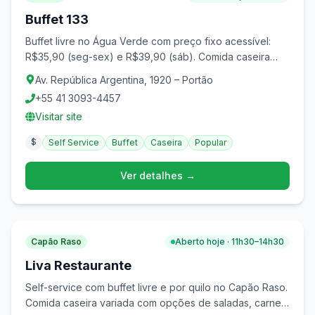
Buffet 133
Buffet livre no Água Verde com preço fixo acessível:
R$35,90 (seg-sex) e R$39,90 (sáb). Comida caseira
variada com churrasco.
Av. República Argentina, 1920 – Portão
+55 41 3093-4457
Visitar site
$
Self Service
Buffet
Caseira
Popular
Ver detalhes →
Capão Raso
Aberto hoje · 11h30–14h30
Liva Restaurante
Self-service com buffet livre e por quilo no Capão Raso.
Comida caseira variada com opções de saladas, carnes