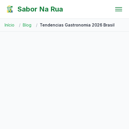
Pular para o conteúdo
Sabor Na Rua
Início
/
Blog
/
Tendencias Gastronomia 2026 Brasil