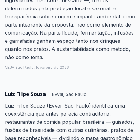
ingredientes, não como descarte —, menus
determinados pela produção local e sazonal, e
transparência sobre origem e impacto ambiental como
parte integrante da proposta, não como elemento de
comunicação. Na parte líquida, fermentação, infusões
e garrafadas ganham espaço tanto nos drinques
quanto nos pratos. A sustentabilidade como método,
não como tema.
VEJA São Paulo, fevereiro de 2026
Luiz Filipe Souza
·
Evvai
,
São Paulo
Luiz Filipe Souza (Evvai, São Paulo) identifica uma
coexistência que antes parecia contraditória:
restaurantes de comida popular brasileira — guisados,
fusões de brasilidade com outras culinárias, pratos de
base reconhecíveis — dividindo o mapa gastronômico