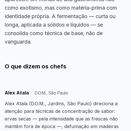
como exotismo, mas como matéria-prima com
identidade própria. A fermentação — curta ou
longa, aplicada a sólidos e líquidos — se
consolida como técnica de base, não de
vanguarda.
O que dizem os chefs
Alex Atala
·
D.O.M.
,
São Paulo
Alex Atala (D.O.M., Jardins, São Paulo) direciona a
atenção para técnicas de concentração de sabor:
ervas secas — pela intensidade que as frescas não
mantêm fora de época —, defumação em madeiras