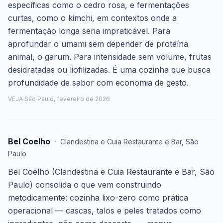
específicas como o cedro rosa, e fermentações
curtas, como o kimchi, em contextos onde a
fermentação longa seria impraticável. Para
aprofundar o umami sem depender de proteína
animal, o garum. Para intensidade sem volume, frutas
desidratadas ou liofilizadas. É uma cozinha que busca
profundidade de sabor com economia de gesto.
VEJA São Paulo, fevereiro de 2026
Bel Coelho
·
Clandestina e Cuia Restaurante e Bar
,
São
Paulo
Bel Coelho (Clandestina e Cuia Restaurante e Bar, São
Paulo) consolida o que vem construindo
metodicamente: cozinha lixo-zero como prática
operacional — cascas, talos e peles tratados como