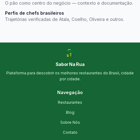
O pão como centro do negócio — contexto e documentação.
Perfis de chefs brasileiros
Trajetórias verificadas de Atala, Coelho, Oliveira e outros.
Sabor Na Rua
Plataforma para descobrir os melhores restaurantes do Brasil, cidade
por cidade.
Navegação
Restaurantes
Blog
Sobre Nós
Contato