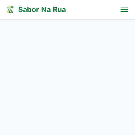
Pular para o conteúdo
Sabor Na Rua