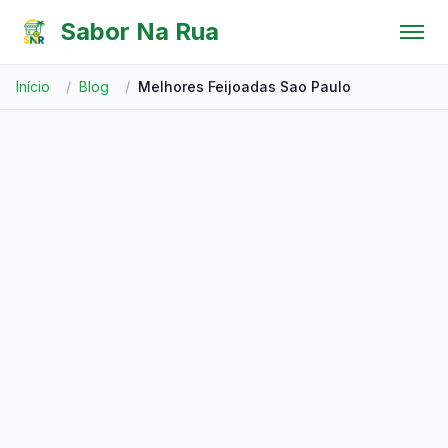
Pular para o conteúdo
Sabor Na Rua
Início
/
Blog
/
Melhores Feijoadas Sao Paulo