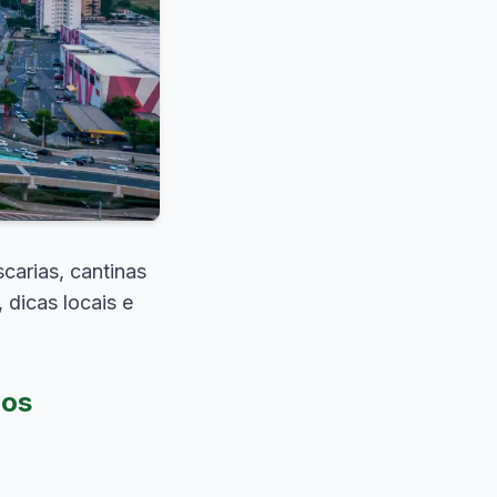
carias, cantinas
 dicas locais e
pos