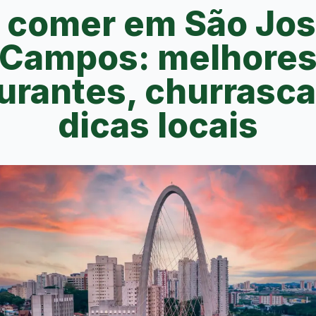
 comer em São Jos
Campos: melhore
urantes, churrasca
dicas locais