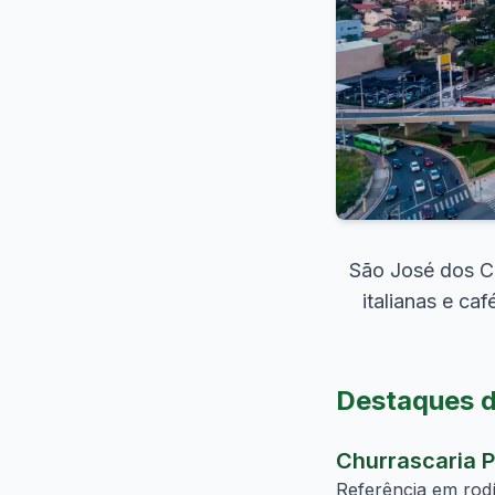
São José dos Ca
italianas e ca
Destaques d
Churrascaria 
Referência em rodíz