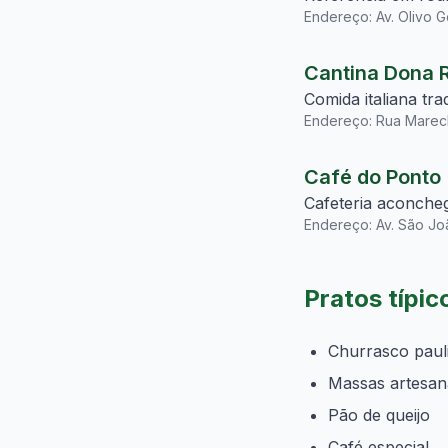
Endereço: Av. Olivo 
Cantina Dona 
Comida italiana tr
Endereço: Rua Marec
Café do Ponto
Cafeteria aconcheg
Endereço: Av. São Jo
Pratos típi
Churrasco pauli
Massas artesan
Pão de queijo
Café especial