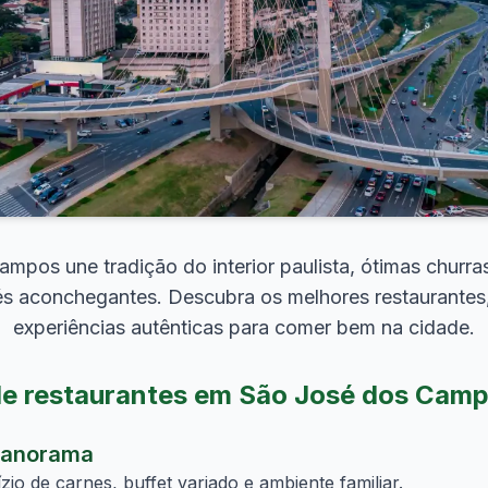
mpos une tradição do interior paulista, ótimas churras
fés aconchegantes. Descubra os melhores restaurantes,
experiências autênticas para comer bem na cidade.
e restaurantes em São José dos Cam
Panorama
io de carnes, buffet variado e ambiente familiar.