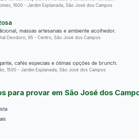
Gomes, 1600 - Jardim Esplanada, São José dos Campos
Rosa
adicional, massas artesanais e ambiente acolhedor.
hal Deodoro, 95 - Centro, São José dos Campos
ante, cafés especiais e ótimas opções de brunch.
ão, 1500 - Jardim Esplanada, São José dos Campos
cos para provar em São José dos Camp
sta
ais