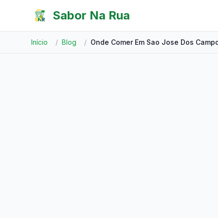
Pular para o conteúdo
Sabor Na Rua
Início
/
Blog
/
Onde Comer Em Sao Jose Dos Camp