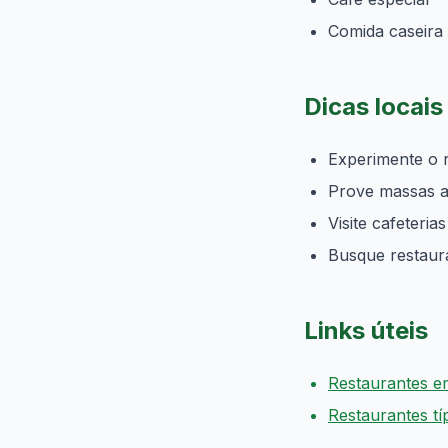
Comida caseira
Dicas locai
Experimente o r
Prove massas ar
Visite cafeteria
Busque restaura
Links úteis
Restaurantes 
Restaurantes típ