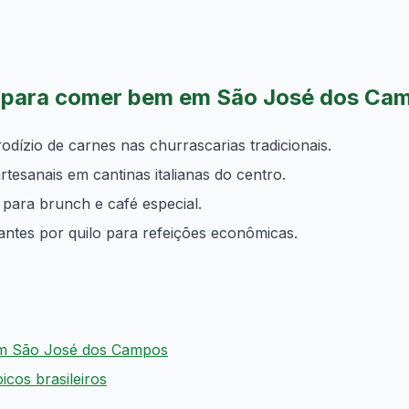
s para comer bem em São José dos Ca
odízio de carnes nas churrascarias tradicionais.
tesanais em cantinas italianas do centro.
s para brunch e café especial.
ntes por quilo para refeições econômicas.
em São José dos Campos
icos brasileiros