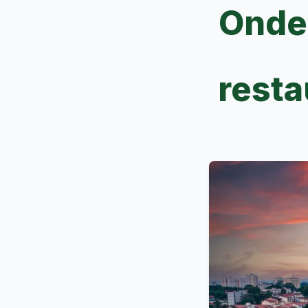
Onde
resta