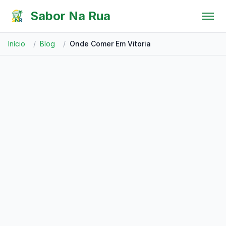
Pular para o conteúdo
Sabor Na Rua
Início
/
Blog
/
Onde Comer Em Vitoria