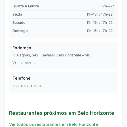
Quarta A Quinta
17h–22h
Sexta
11h–15h / 17h–22h
Sabado
11h–15h / 17h–22h
Domingo
11h–15h / 17h–22h
Endereço
R. Alagoas, 642 – Savassi, Belo Horizonte – MG
Ver no mapa →
Telefone
+55 31 3261-1361
Restaurantes próximos em
Belo Horizonte
Ver todos os restaurantes em
Belo Horizonte
→