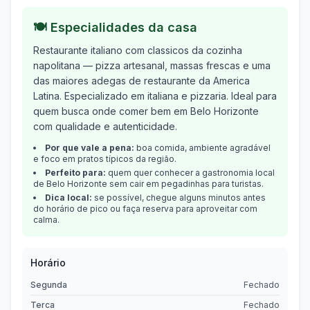
🍽️ Especialidades da casa
Restaurante italiano com classicos da cozinha
napolitana — pizza artesanal, massas frescas e uma
das maiores adegas de restaurante da America
Latina.
Especializado em
italiana e pizzaria
.
Ideal para
quem busca onde comer bem em
Belo Horizonte
com qualidade e autenticidade.
Por que vale a pena:
boa comida, ambiente agradável
e foco em pratos típicos da região.
Perfeito para:
quem quer conhecer a gastronomia local
de
Belo Horizonte
sem cair em pegadinhas para turistas.
Dica local:
se possível, chegue alguns minutos antes
do horário de pico ou faça reserva para aproveitar com
calma.
Horário
Segunda
Fechado
Terca
Fechado