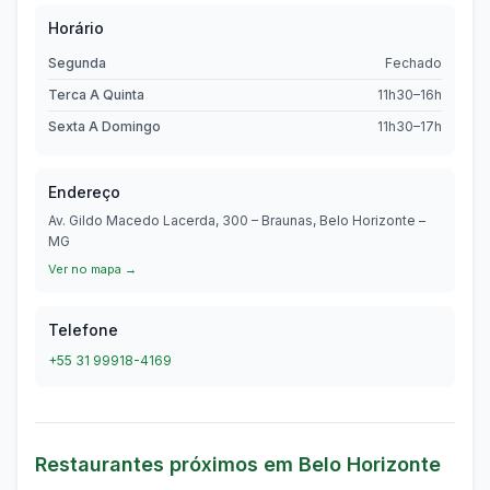
Horário
Segunda
Fechado
Terca A Quinta
11h30–16h
Sexta A Domingo
11h30–17h
Endereço
Av. Gildo Macedo Lacerda, 300 – Braunas, Belo Horizonte –
MG
Ver no mapa →
Telefone
+55 31 99918-4169
Restaurantes próximos em
Belo Horizonte