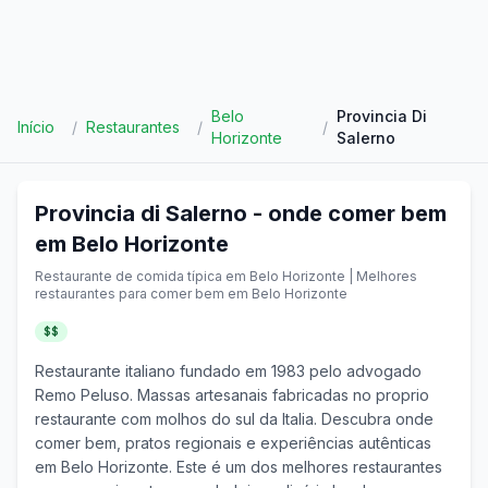
Belo
Provincia Di
Início
/
Restaurantes
/
/
Horizonte
Salerno
Provincia di Salerno
- onde comer bem
em
Belo Horizonte
Restaurante de comida típica em
Belo Horizonte
| Melhores
restaurantes para comer bem em
Belo Horizonte
$$
Restaurante italiano fundado em 1983 pelo advogado
Remo Peluso. Massas artesanais fabricadas no proprio
restaurante com molhos do sul da Italia.
Descubra onde
comer bem, pratos regionais e experiências autênticas
em
Belo Horizonte
. Este é um dos melhores restaurantes