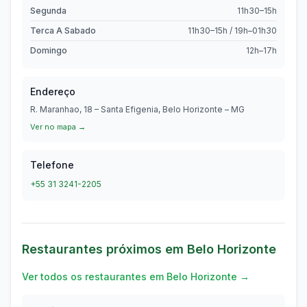
Segunda
11h30–15h
Terca A Sabado
11h30–15h / 19h–01h30
Domingo
12h–17h
Endereço
R. Maranhao, 18 – Santa Efigenia, Belo Horizonte – MG
Ver no mapa →
Telefone
+55 31 3241-2205
Restaurantes próximos em
Belo Horizonte
Ver todos os restaurantes em
Belo Horizonte
→