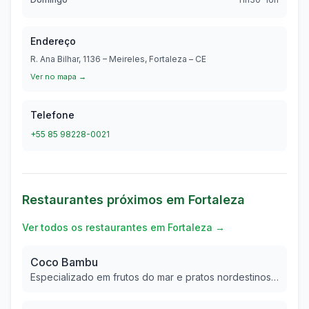
Endereço
R. Ana Bilhar, 1136 – Meireles, Fortaleza – CE
Ver no mapa →
Telefone
+55 85 98228-0021
Restaurantes próximos em
Fortaleza
Ver todos os restaurantes em
Fortaleza
→
Coco Bambu
Especializado em frutos do mar e pratos nordestinos com toque contemporâneo, ambiente sofisticado.