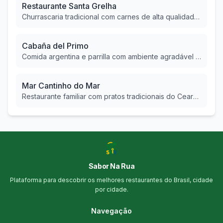
Restaurante Santa Grelha
Churrascaria tradicional com carnes de alta qualidade e buffet variado.
Cabaña del Primo
Comida argentina e parrilla com ambiente agradável e localização central.
Mar Cantinho do Mar
Restaurante familiar com pratos tradicionais do Ceará e frutos do mar frescos.
Sabor Na Rua
Plataforma para descobrir os melhores restaurantes do Brasil, cidade
por cidade.
Navegação