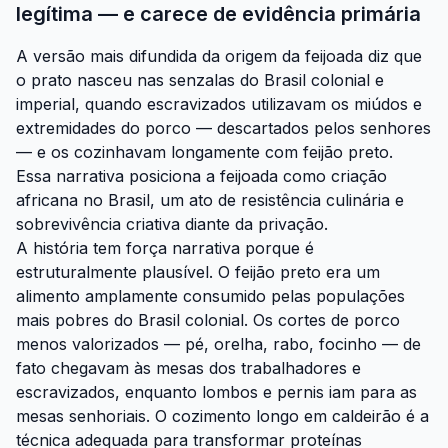
legítima — e carece de evidência primária
A versão mais difundida da origem da feijoada diz que
o prato nasceu nas senzalas do Brasil colonial e
imperial, quando escravizados utilizavam os miúdos e
extremidades do porco — descartados pelos senhores
— e os cozinhavam longamente com feijão preto.
Essa narrativa posiciona a feijoada como criação
africana no Brasil, um ato de resistência culinária e
sobrevivência criativa diante da privação.
A história tem força narrativa porque é
estruturalmente plausível. O feijão preto era um
alimento amplamente consumido pelas populações
mais pobres do Brasil colonial. Os cortes de porco
menos valorizados — pé, orelha, rabo, focinho — de
fato chegavam às mesas dos trabalhadores e
escravizados, enquanto lombos e pernis iam para as
mesas senhoriais. O cozimento longo em caldeirão é a
técnica adequada para transformar proteínas