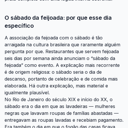
O sábado da feijoada: por que esse dia
específico
A associação da feijoada com o sábado é tão
arraigada na cultura brasileira que raramente alguém
pergunta por que. Restaurantes que servem feijoada
seis dias por semana ainda anunciam o “sábado da
feijoada” como evento. A explicação mais recorrente
é de origem religiosa: o sábado seria o dia de
descanso, portanto de celebração e de comida mais
elaborada. Há outra explicação, mais material e
igualmente plausível.
No Rio de Janeiro do século XIX e início do XX, o
sábado era o dia em que as lavadeiras — mulheres
negras que lavavam roupas de famílias abastadas —
entregavam as roupas lavadas e recebiam pagamento.
Era também o dia em que o fogão das casas ficava