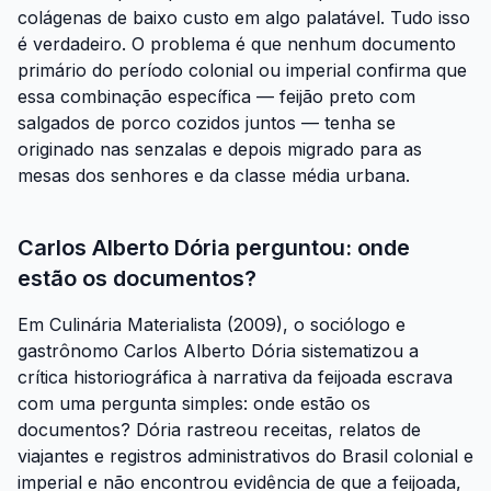
colágenas de baixo custo em algo palatável. Tudo isso
é verdadeiro. O problema é que nenhum documento
primário do período colonial ou imperial confirma que
essa combinação específica — feijão preto com
salgados de porco cozidos juntos — tenha se
originado nas senzalas e depois migrado para as
mesas dos senhores e da classe média urbana.
Carlos Alberto Dória perguntou: onde
estão os documentos?
Em
Culinária Materialista
(2009), o sociólogo e
gastrônomo Carlos Alberto Dória sistematizou a
crítica historiográfica à narrativa da feijoada escrava
com uma pergunta simples: onde estão os
documentos? Dória rastreou receitas, relatos de
viajantes e registros administrativos do Brasil colonial e
imperial e não encontrou evidência de que a feijoada,