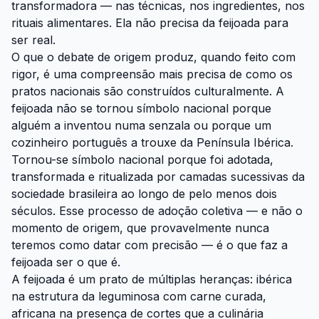
transformadora — nas técnicas, nos ingredientes, nos
rituais alimentares. Ela não precisa da feijoada para
ser real.
O que o debate de origem produz, quando feito com
rigor, é uma compreensão mais precisa de como os
pratos nacionais são construídos culturalmente. A
feijoada não se tornou símbolo nacional porque
alguém a inventou numa senzala ou porque um
cozinheiro português a trouxe da Península Ibérica.
Tornou-se símbolo nacional porque foi adotada,
transformada e ritualizada por camadas sucessivas da
sociedade brasileira ao longo de pelo menos dois
séculos. Esse processo de adoção coletiva — e não o
momento de origem, que provavelmente nunca
teremos como datar com precisão — é o que faz a
feijoada ser o que é.
A feijoada é um prato de múltiplas heranças: ibérica
na estrutura da leguminosa com carne curada,
africana na presença de cortes que a culinária