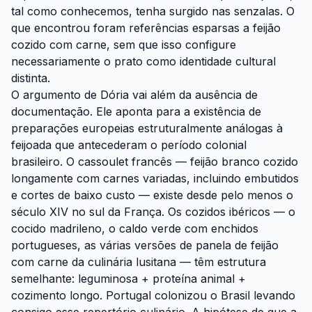
tal como conhecemos, tenha surgido nas senzalas. O
que encontrou foram referências esparsas a feijão
cozido com carne, sem que isso configure
necessariamente o prato como identidade cultural
distinta.
O argumento de Dória vai além da ausência de
documentação. Ele aponta para a existência de
preparações europeias estruturalmente análogas à
feijoada que antecederam o período colonial
brasileiro. O cassoulet francês — feijão branco cozido
longamente com carnes variadas, incluindo embutidos
e cortes de baixo custo — existe desde pelo menos o
século XIV no sul da França. Os cozidos ibéricos — o
cocido madrileno, o caldo verde com enchidos
portugueses, as várias versões de panela de feijão
com carne da culinária lusitana — têm estrutura
semelhante: leguminosa + proteína animal +
cozimento longo. Portugal colonizou o Brasil levando