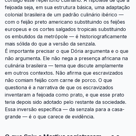
consigo esse repertório culinário. A hipótese de que a
feijoada seja, em sua estrutura básica, uma adaptação
colonial brasileira de um padrão culinário ibérico —
com o feijão preto americano substituindo os feijões
europeus e os cortes salgados tropicais substituindo
os embutidos da metrópole — é historiograficamente
mais sólida do que a versão da senzala.
É importante precisar o que Dória argumenta e o que
não argumenta. Ele não nega a presença africana na
culinária brasileira — tema que discute amplamente
em outros contextos. Não afirma que escravizados
não comiam feijão com carne de porco. O que
questiona é a narrativa de que os escravizados
inventaram
a feijoada como prato, e que esse prato
teria depois sido adotado pelo restante da sociedade.
Essa inversão específica — da senzala para a casa-
grande — é o que carece de evidência.