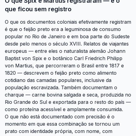
O que Spix e Martius registraram — e o
que ficou sem registro
O que os documentos coloniais efetivamente registram
é que o feijão preto era a leguminosa de consumo
popular no Rio de Janeiro e em boa parte do Sudeste
desde pelo menos o século XVIII. Relatos de viajantes
europeus — entre eles o naturalista alemão Johann
Baptist von Spix e o botânico Carl Friedrich Philipp
von Martius, que percorreram o Brasil entre 1817 e
1820 — descrevem o feijão preto como alimento
cotidiano das camadas populares, inclusive da
população escravizada. Também documentam o
charque — carne bovina salgada e seca, produzida no
Rio Grande do Sul e exportada para o resto do país —
como proteína acessível e amplamente consumida.
O que não está documentado com precisão é o
momento em que essa combinação se tornou um
prato com identidade própria, com nome, com