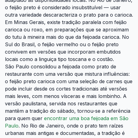
adaptado às disponibilidades locais. No Rio de Janeiro,
o feijão preto é considerado insubstituível — usar
outra variedade descaracteriza o prato para o carioca.
Em Minas Gerais, existe tradição paralela com feijão
carioca ou roxo, em preparações que se aproximam
do tutu à mineira mais do que da feijoada carioca. No
Sul do Brasil, o feijão vermelho ou o feijão preto
convivem em versões que incorporam embutidos
locais como a linguiça tipo toscana e o costão.
São Paulo consolidou a feijoada como prato de
restaurante com uma versão que mistura influências:
o feijão preto carioca com uma seleção de carnes que
pode incluir desde os cortes tradicionais até versões
mais leves, com menos vísceras e mais lombinho. A
versão paulistana, servida nos restaurantes que
mantêm a tradição do sábado, tornou-se a referência
para quem quer
encontrar uma boa feijoada em São
Paulo
. No Rio de Janeiro, onde o prato tem raízes
urbanas mais antigas e documentadas, a tradição é