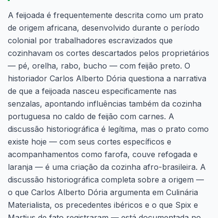
A feijoada é frequentemente descrita como um prato
de origem africana, desenvolvido durante o período
colonial por trabalhadores escravizados que
cozinhavam os cortes descartados pelos proprietários
— pé, orelha, rabo, bucho — com feijão preto. O
historiador Carlos Alberto Dória questiona a narrativa
de que a feijoada nasceu especificamente nas
senzalas, apontando influências também da cozinha
portuguesa no caldo de feijão com carnes. A
discussão historiográfica é legítima, mas o prato como
existe hoje — com seus cortes específicos e
acompanhamentos como farofa, couve refogada e
laranja — é uma criação da cozinha afro-brasileira. A
discussão historiográfica completa sobre a origem —
o que Carlos Alberto Dória argumenta em
Culinária
Materialista
, os precedentes ibéricos e o que Spix e
Martius de fato registraram — está documentada no