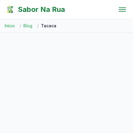
Pular para o conteúdo
Sabor Na Rua
Início
/
Blog
/
Tacaca