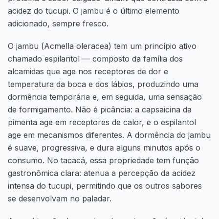
acidez do tucupi. O jambu é o último elemento
adicionado, sempre fresco.
O jambu (
Acmella oleracea
) tem um princípio ativo
chamado espilantol — composto da família dos
alcamidas que age nos receptores de dor e
temperatura da boca e dos lábios, produzindo uma
dormência temporária e, em seguida, uma sensação
de formigamento. Não é picância: a capsaicina da
pimenta age em receptores de calor, e o espilantol
age em mecanismos diferentes. A dormência do jambu
é suave, progressiva, e dura alguns minutos após o
consumo. No tacacá, essa propriedade tem função
gastronômica clara: atenua a percepção da acidez
intensa do tucupi, permitindo que os outros sabores
se desenvolvam no paladar.