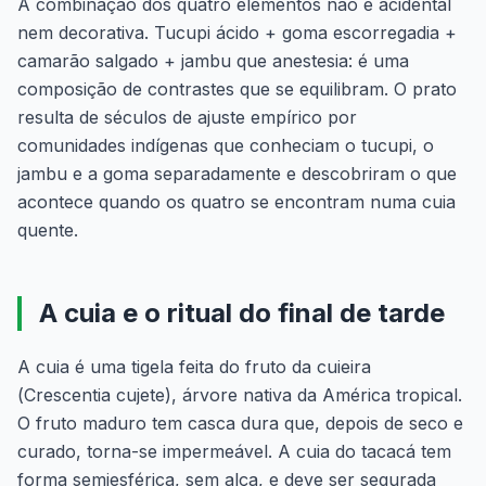
A combinação dos quatro elementos não é acidental
nem decorativa. Tucupi ácido + goma escorregadia +
camarão salgado + jambu que anestesia: é uma
composição de contrastes que se equilibram. O prato
resulta de séculos de ajuste empírico por
comunidades indígenas que conheciam o tucupi, o
jambu e a goma separadamente e descobriram o que
acontece quando os quatro se encontram numa cuia
quente.
A cuia e o ritual do final de tarde
A cuia é uma tigela feita do fruto da cuieira
(
Crescentia cujete
), árvore nativa da América tropical.
O fruto maduro tem casca dura que, depois de seco e
curado, torna-se impermeável. A cuia do tacacá tem
forma semiesférica, sem alça, e deve ser segurada