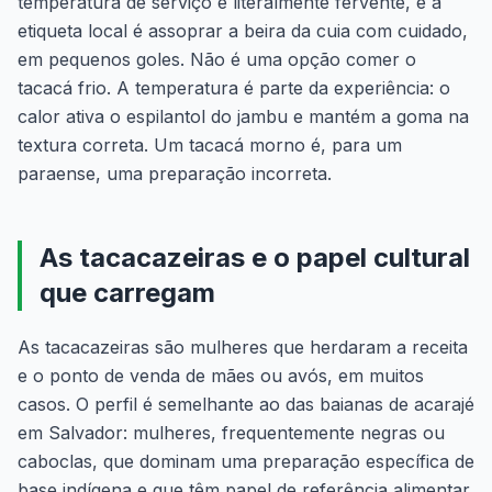
temperatura de serviço é literalmente fervente, e a
etiqueta local é assoprar a beira da cuia com cuidado,
em pequenos goles. Não é uma opção comer o
tacacá frio. A temperatura é parte da experiência: o
calor ativa o espilantol do jambu e mantém a goma na
textura correta. Um tacacá morno é, para um
paraense, uma preparação incorreta.
As tacacazeiras e o papel cultural
que carregam
As tacacazeiras são mulheres que herdaram a receita
e o ponto de venda de mães ou avós, em muitos
casos. O perfil é semelhante ao das baianas de acarajé
em Salvador: mulheres, frequentemente negras ou
caboclas, que dominam uma preparação específica de
base indígena e que têm papel de referência alimentar