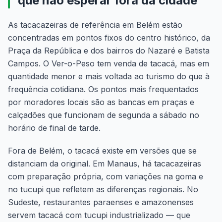
que não esperar fora da cidade
As tacacazeiras de referência em Belém estão
concentradas em pontos fixos do centro histórico, da
Praça da República e dos bairros do Nazaré e Batista
Campos. O Ver-o-Peso tem venda de tacacá, mas em
quantidade menor e mais voltada ao turismo do que à
frequência cotidiana. Os pontos mais frequentados
por moradores locais são as bancas em praças e
calçadões que funcionam de segunda a sábado no
horário de final de tarde.
Fora de Belém, o tacacá existe em versões que se
distanciam da original. Em Manaus, há tacacazeiras
com preparação própria, com variações na goma e
no tucupi que refletem as diferenças regionais. No
Sudeste, restaurantes paraenses e amazonenses
servem tacacá com tucupi industrializado — que