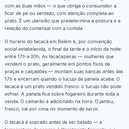
com as duas mãos — o que obriga o consumidor a
ficar de pé ou sentado, com atenção completa ao
prato. É um utensílio que predetermina a postura e a
relação do comensal com a comida.
O horário do tacacá em Belém é, por convenção
social estabelecida, o final da tarde e o início da noite:
entre 17h e 20h. As tacacazeiras — mulheres que
vendem o prato, geralmente em pontos fixos de
praças e calçadões — montam suas bancas antes das
17h e encerram quando o tucupi da panela acaba. O
tacacá é um prato vendido fresco: o tucupi não pode
esfriar. A panela fica sobre fogareiro durante toda a
venda. O camarão é adicionado na hora. O jambu,
fresco, vai por cima no momento de servir.
O tacacá é soprado antes de ser bebido — a