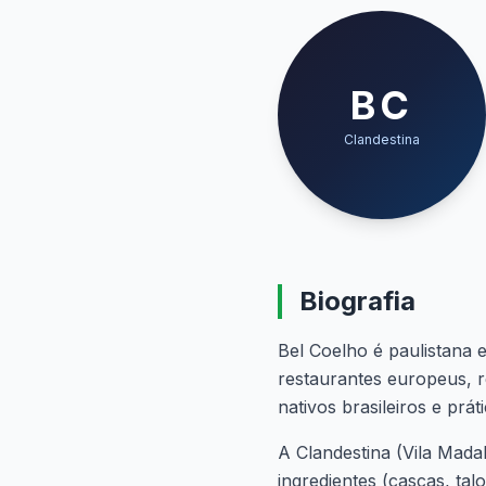
BC
Clandestina
Biografia
Bel Coelho é paulistana 
restaurantes europeus, 
nativos brasileiros e prát
A Clandestina (Vila Madal
ingredientes (cascas, ta