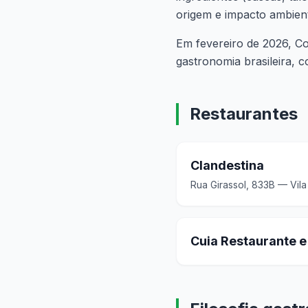
origem e impacto ambient
Em fevereiro de 2026, Co
gastronomia brasileira, 
Restaurantes
Clandestina
Rua Girassol, 833B — Vil
Cuia Restaurante e