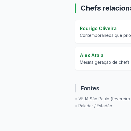
Chefs relacio
Rodrigo Oliveira
Contemporâneos que prior
Alex Atala
Mesma geração de chefs qu
Fontes
•
VEJA São Paulo (fevereiro
•
Paladar / Estadão