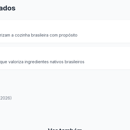
nados
izam a cozinha brasileira com propósito
e valoriza ingredientes nativos brasileiros
 2026)