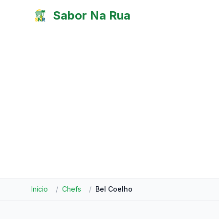
Pular para o conteúdo
Sabor Na Rua
Início
/
Chefs
/
Bel Coelho