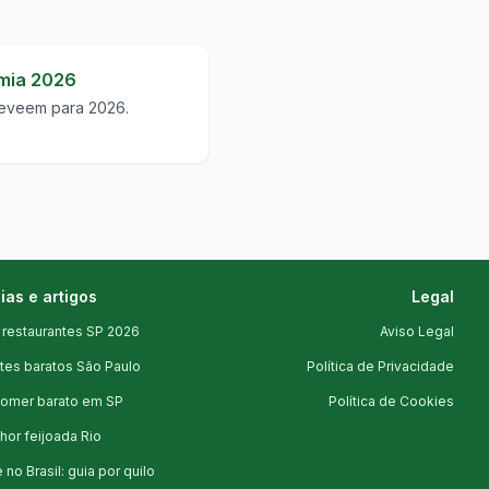
mia 2026
reveem para 2026.
ias e artigos
Legal
 restaurantes SP 2026
Aviso Legal
tes baratos São Paulo
Política de Privacidade
omer barato em SP
Política de Cookies
hor feijoada Rio
 no Brasil: guia por quilo