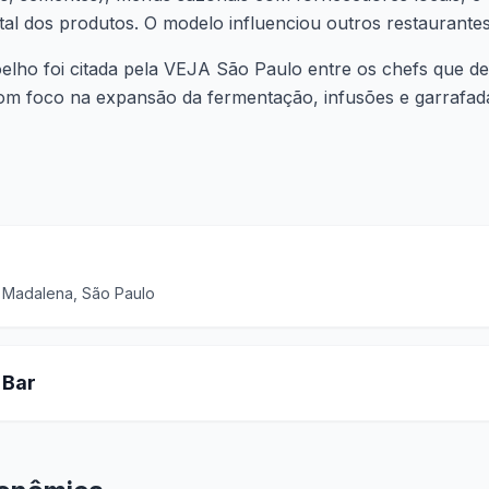
al dos produtos. O modelo influenciou outros restaurantes 
elho foi citada pela VEJA São Paulo entre os chefs que de
com foco na expansão da fermentação, infusões e garrafad
a Madalena, São Paulo
 Bar