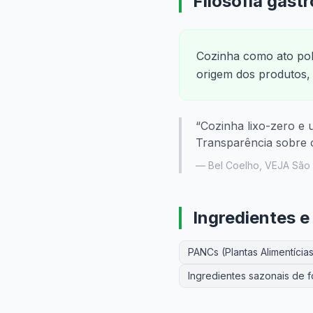
Filosofia gast
Cozinha como ato polí
origem dos produtos, 
“
Cozinha lixo-zero e 
Transparência sobre 
—
Bel Coelho
,
VEJA São 
Ingredientes e
PANCs (Plantas Alimentíci
Ingredientes sazonais de 