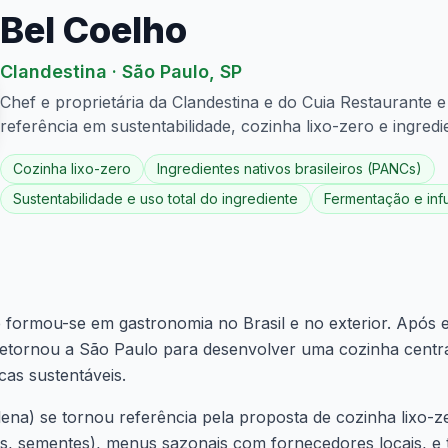
Bel Coelho
Clandestina
·
São Paulo
,
SP
Chef e proprietária da Clandestina e do Cuia Restaurante e
referência em sustentabilidade, cozinha lixo-zero e ingredie
Cozinha lixo-zero
Ingredientes nativos brasileiros (PANCs)
Sustentabilidade e uso total do ingrediente
Fermentação e inf
e formou-se em gastronomia no Brasil e no exterior. Após 
retornou a São Paulo para desenvolver uma cozinha centr
icas sustentáveis.
ena) se tornou referência pela proposta de cozinha lixo-ze
los, sementes), menus sazonais com fornecedores locais, e