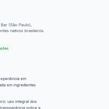
 Bar (São Paulo),
ntes nativos brasileiros.
usões
experiência em
ada em ingredientes
ro: uso integral dos
 transparência sobre a