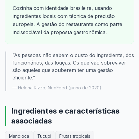
Cozinha com identidade brasileira, usando
ingredientes locais com técnica de precisão
europeia. A gestão do restaurante como parte
indissociável da proposta gastronômica.
“
As pessoas não sabem o custo do ingrediente, dos
funcionários, das louças. Os que vão sobreviver
são aqueles que souberem ter uma gestão
eficiente.
”
—
Helena Rizzo
,
NeoFeed
(
junho de 2020
)
Ingredientes e características
associadas
Mandioca
Tucupi
Frutas tropicais