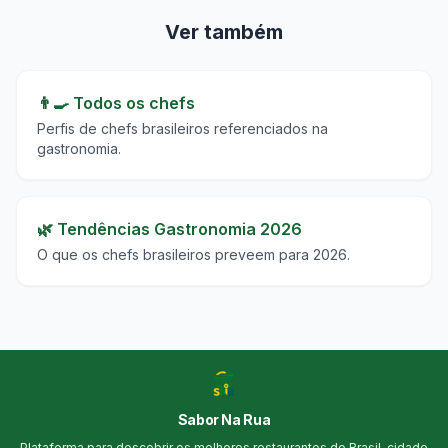
Ver também
👨‍🍳 Todos os chefs
Perfis de chefs brasileiros referenciados na
gastronomia.
🌿 Tendências Gastronomia 2026
O que os chefs brasileiros preveem para 2026.
Sabor Na Rua
Plataforma para descobrir os melhores restaurantes do Brasil, cidade