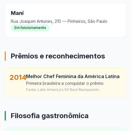
Maní
Rua Joaquim Antunes, 210 — Pinheiros, São Paulo
Em funcionamento
Prêmios e reconhecimentos
2014
Melhor Chef Feminina da América Latina
Primeira brasileira a conquistar o prêmio
Fonte:
Latin America's 50 Best Restaurants
Filosofia gastronômica