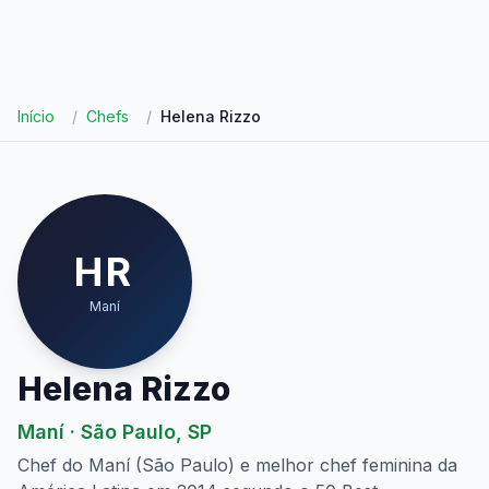
Início
/
Chefs
/
Helena Rizzo
HR
Maní
Helena Rizzo
Maní
·
São Paulo
,
SP
Chef do Maní (São Paulo) e melhor chef feminina da