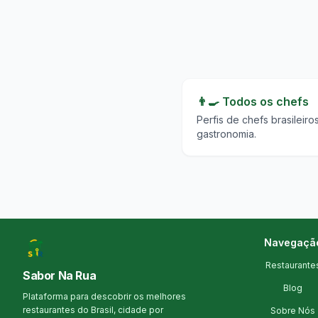
👨‍🍳 Todos os chefs
Perfis de chefs brasileir
gastronomia.
Navegaçã
Restaurante
Sabor Na Rua
Blog
Plataforma para descobrir os melhores
restaurantes do Brasil, cidade por
Sobre Nós