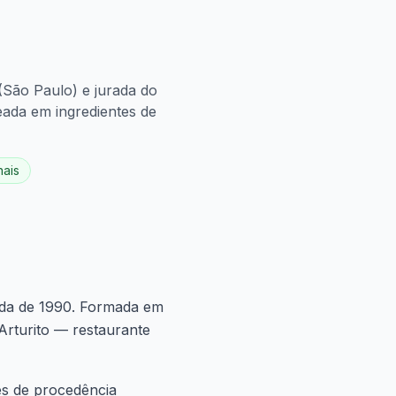
 (São Paulo) e jurada do
eada em ingredientes de
nais
cada de 1990. Formada em
Arturito — restaurante
nes de procedência