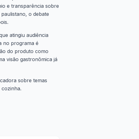
pio e transparência sobre
 paulistano, o debate
ois.
que atingiu audiência
ça no programa é
ação do produto como
a visão gastronômica já
nicadora sobre temas
 cozinha.