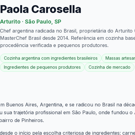
Paola Carosella
Arturito
·
São Paulo
,
SP
Chef argentina radicada no Brasil, proprietária do Arturito
MasterChef Brasil desde 2014. Referência em cozinha bas
procedência verificada e pequenos produtores.
Cozinha argentina com ingredientes brasileiros
Massas artesa
Ingredientes de pequenos produtores
Cozinha de mercado
em Buenos Aires, Argentina, e se radicou no Brasil na dé
 sua trajetória profissional em São Paulo, onde fundou o 
bairro de Pinheiros.
desde o início pela escolha criteriosa de ingredientes: car