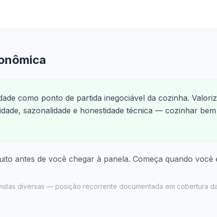
ronômica
idade como ponto de partida inegociável da cozinha. Valor
lidade, sazonalidade e honestidade técnica — cozinhar be
ito antes de você chegar à panela. Começa quando você e
vistas diversas — posição recorrente documentada em cobertura da 