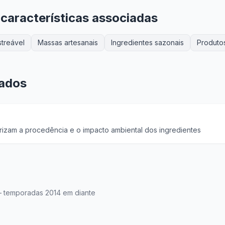
 características associadas
treável
Massas artesanais
Ingredientes sazonais
Produto
nados
izam a procedência e o impacto ambiental dos ingredientes
— temporadas 2014 em diante