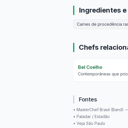
Ingredientes e
Carnes de procedência ras
Chefs relacio
Bel Coelho
Contemporâneas que prior
Fontes
•
MasterChef Brasil (Band) 
•
Paladar / Estadão
•
Veja São Paulo