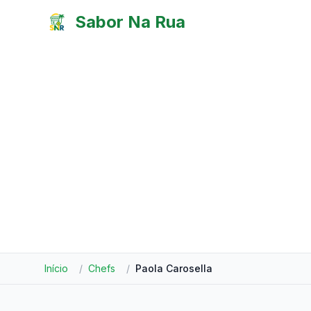
Pular para o conteúdo
Sabor Na Rua
Início
/
Chefs
/
Paola Carosella