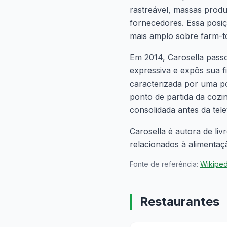
rastreável, massas produ
fornecedores. Essa posiç
mais amplo sobre farm-to
Em 2014, Carosella passo
expressiva e expôs sua f
caracterizada por uma p
ponto de partida da coz
consolidada antes da tele
Carosella é autora de li
relacionados à alimentaç
Fonte de referência:
Wikipe
Restaurantes