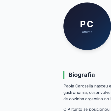
PC
Arturito
Biografia
Paola Carosella nasceu 
gastronomia, desenvolveu
de cozinha argentina no 
O Arturito se posicionou 