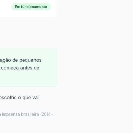
Em funcionamento
ização de pequenos
m começa antes de
scolhe o que vai
imprensa brasileira
(
2014–