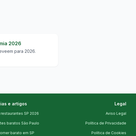
mia 2026
reveem para 2026.
ias e artigos
Legal
 restaurantes SP 2026
Aviso Legal
tes baratos São Paulo
Política de Privacidade
omer barato em SP
Política de Cookies