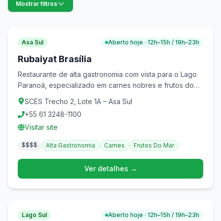
Mostrar filtros
Asa Sul
Aberto hoje · 12h–15h / 19h–23h
Rubaiyat Brasília
Restaurante de alta gastronomia com vista para o Lago
Paranoá, especializado em carnes nobres e frutos do
mar.
SCES Trecho 2, Lote 1A – Asa Sul
+55 61 3248-1100
Visitar site
$$$$
Alta Gastronomia
Carnes
Frutos Do Mar
Ver detalhes →
Lago Sul
Aberto hoje · 12h–15h / 19h–23h