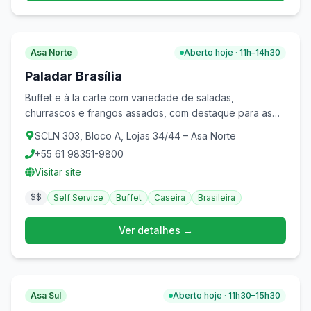
Asa Norte
Aberto hoje · 11h–14h30
Paladar Brasília
Buffet e à la carte com variedade de saladas,
churrascos e frangos assados, com destaque para as
parmegianas. Ambiente confortável e familiar na Asa
SCLN 303, Bloco A, Lojas 34/44 – Asa Norte
Norte.
+55 61 98351-9800
Visitar site
$$
Self Service
Buffet
Caseira
Brasileira
Ver detalhes →
Asa Sul
Aberto hoje · 11h30–15h30