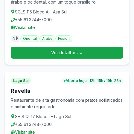
árabe e ocidental, com um toque brasileiro.
SCLS 115 Bloco A – Asa Sul
+55 61 3244-7000
Visitar site
$$
Oriental
Arabe
Fusion
Ver detalhes →
Lago Sul
Aberto hoje · 12h–15h / 19h–23h
Ravella
Restaurante de alta gastronomia com pratos sofisticados
e ambiente requintado.
SHIS QI 17 Bloco I – Lago Sul
+55 61 3248-7000
Visitar site