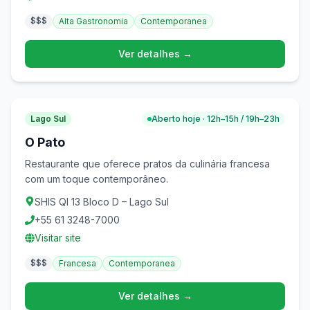
$$$
Alta Gastronomia
Contemporanea
Ver detalhes →
Lago Sul
Aberto hoje · 12h–15h / 19h–23h
O Pato
Restaurante que oferece pratos da culinária francesa
com um toque contemporâneo.
SHIS QI 13 Bloco D – Lago Sul
+55 61 3248-7000
Visitar site
$$$
Francesa
Contemporanea
Ver detalhes →