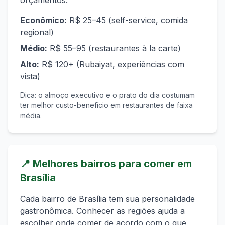
orçamentos:
Econômico
:
R$ 25–45 (self-service, comida
regional)
Médio
:
R$ 55–95 (restaurantes à la carte)
Alto
:
R$ 120+ (Rubaiyat, experiências com
vista)
Dica: o almoço executivo e o prato do dia costumam
ter melhor custo-benefício em restaurantes de faixa
média.
📍
Melhores bairros para comer em
Brasília
Cada bairro de
Brasília
tem sua personalidade
gastronômica. Conhecer as regiões ajuda a
escolher onde comer de acordo com o que