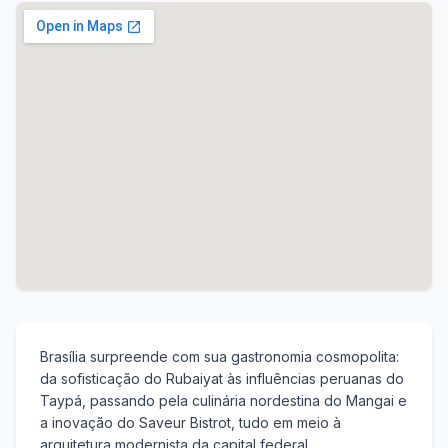
Brasília surpreende com sua gastronomia cosmopolita:
da sofisticação do Rubaiyat às influências peruanas do
Taypá, passando pela culinária nordestina do Mangai e
a inovação do Saveur Bistrot, tudo em meio à
arquitetura modernista da capital federal.