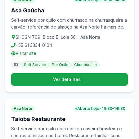
Asa Gaúcha
Self-service por quilo com churrasco na churrasqueira a
carvão, referência de almoço na Asa Norte há mais de
20 anos.
SHCGN 709, Bloco E, Loja 56 – Asa Norte
+55 61 3334-0104
Visitar site
$$
Self Service
Por Quilo
Churrascaria
Ver detalhes →
Asa Norte
Aberto hoje · 11h30–14h30
Taioba Restaurante
Self-service por quilo com comida caseira brasileira e
churrasco incluso no buffet. Restaurante familiar com