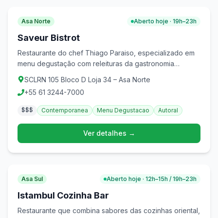
Asa Norte
Aberto hoje · 19h–23h
Saveur Bistrot
Restaurante do chef Thiago Paraiso, especializado em
menu degustação com releituras da gastronomia
brasileira.
SCLRN 105 Bloco D Loja 34 – Asa Norte
+55 61 3244-7000
$$$
Contemporanea
Menu Degustacao
Autoral
Ver detalhes →
Asa Sul
Aberto hoje · 12h–15h / 19h–23h
Istambul Cozinha Bar
Restaurante que combina sabores das cozinhas oriental,