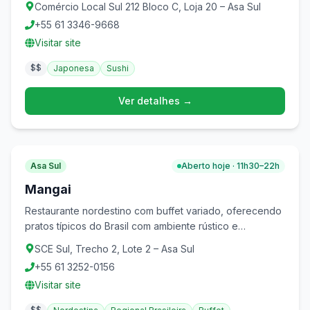
Comércio Local Sul 212 Bloco C, Loja 20 – Asa Sul
+55 61 3346-9668
Visitar site
$$
Japonesa
Sushi
Ver detalhes →
Asa Sul
Aberto hoje · 11h30–22h
Mangai
Restaurante nordestino com buffet variado, oferecendo
pratos típicos do Brasil com ambiente rústico e
acolhedor.
SCE Sul, Trecho 2, Lote 2 – Asa Sul
+55 61 3252-0156
Visitar site
$$