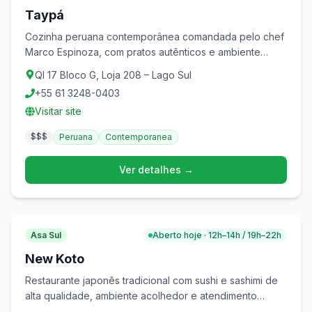
Taypá
Cozinha peruana contemporânea comandada pelo chef
Marco Espinoza, com pratos autênticos e ambiente
elegante.
QI 17 Bloco G, Loja 208 – Lago Sul
+55 61 3248-0403
Visitar site
$$$
Peruana
Contemporanea
Ver detalhes →
Asa Sul
Aberto hoje · 12h–14h / 19h–22h
New Koto
Restaurante japonês tradicional com sushi e sashimi de
alta qualidade, ambiente acolhedor e atendimento
impecável.