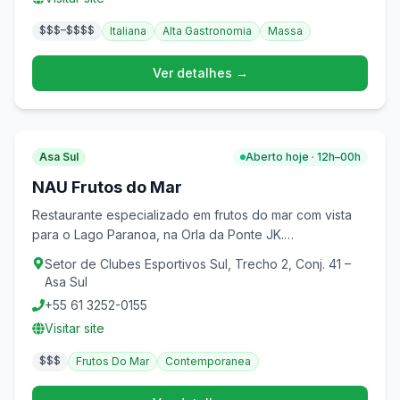
$$$–$$$$
Italiana
Alta Gastronomia
Massa
Ver detalhes →
Asa Sul
Aberto hoje · 12h–00h
NAU Frutos do Mar
Restaurante especializado em frutos do mar com vista
para o Lago Paranoa, na Orla da Ponte JK.
Estacionamento coberto gratuito.
Setor de Clubes Esportivos Sul, Trecho 2, Conj. 41 –
Asa Sul
+55 61 3252-0155
Visitar site
$$$
Frutos Do Mar
Contemporanea