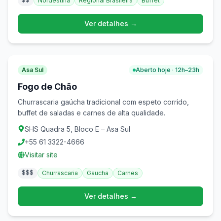
Nordestina
Regional Brasileira
Buffet
Ver detalhes →
Asa Sul
Aberto hoje · 12h–23h
Fogo de Chão
Churrascaria gaúcha tradicional com espeto corrido,
buffet de saladas e carnes de alta qualidade.
SHS Quadra 5, Bloco E – Asa Sul
+55 61 3322-4666
Visitar site
$$$
Churrascaria
Gaucha
Carnes
Ver detalhes →