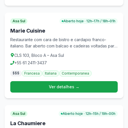
Asa Sul
Aberto hoje · 12h–17h / 18h–01h
Marie Cuisine
Restaurante com cara de bistro e cardapio franco-
italiano. Bar aberto com balcao e cadeiras voltadas para
a rua. Um dos mais charmosos da Asa Sul.
CLS 103, Bloco A – Asa Sul
+55 61 2411-3437
$$$
Francesa
Italiana
Contemporanea
Ver detalhes →
Asa Sul
Aberto hoje · 12h–15h / 19h–00h
La Chaumiere